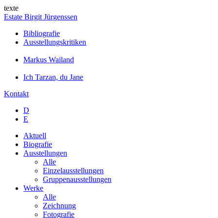
texte
Estate Birgit Jürgenssen
Bibliografie
Ausstellungskritiken
Markus Wailand
Ich Tarzan, du Jane
Kontakt
D
E
Aktuell
Biografie
Ausstellungen
Alle
Einzelausstellungen
Gruppenausstellungen
Werke
Alle
Zeichnung
Fotografie