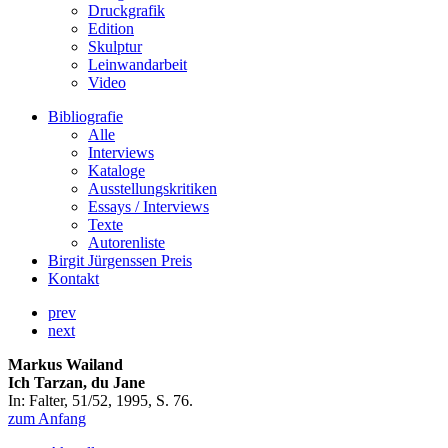
Druckgrafik
Edition
Skulptur
Leinwandarbeit
Video
Bibliografie
Alle
Interviews
Kataloge
Ausstellungskritiken
Essays / Interviews
Texte
Autorenliste
Birgit Jürgenssen Preis
Kontakt
prev
next
Markus Wailand
Ich Tarzan, du Jane
In: Falter, 51/52, 1995, S. 76.
zum Anfang