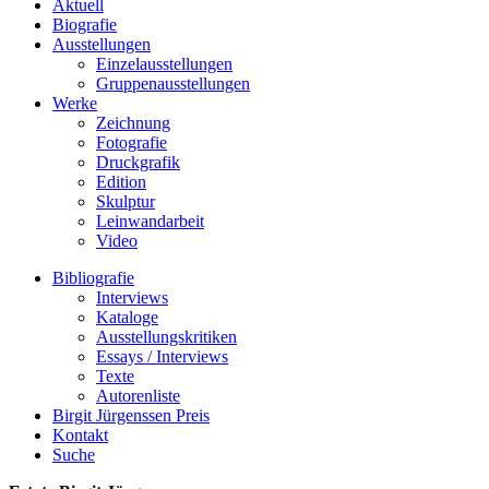
Aktuell
Biografie
Ausstellungen
Einzelausstellungen
Gruppenausstellungen
Werke
Zeichnung
Fotografie
Druckgrafik
Edition
Skulptur
Leinwandarbeit
Video
Bibliografie
Interviews
Kataloge
Ausstellungskritiken
Essays / Interviews
Texte
Autorenliste
Birgit Jürgenssen Preis
Kontakt
Suche