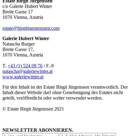
Estate Birgit Jürgenssen
c/o Galerie Hubert Winter
Breite Gasse 17
1070 Vienna, Austria
estate@birgitjuergenssen.com
Galerie Hubert Winter
Natascha Burger
Breite Gasse 17,
1070 Vienna, Austria
T.
+43 (1) 524 09 76
/ F.-9
natascha@galeriewinter.at
www.galeriewinter.at
Für den Inhalt ist der Estate Birgit Jürgenssen verantwortlich. Der
Inhalt dieser Website darf ohne Genehmigung des Estates nicht
geteilt, veröffentlicht oder weiter verwendet werden.
© Estate Birgit Jürgenssen 2021
NEWSLETTER ABONNIEREN.