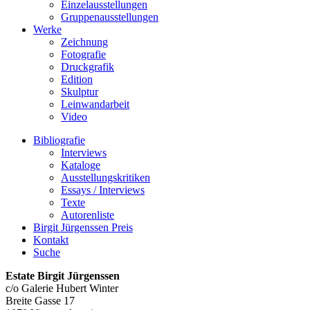
Einzelausstellungen
Gruppenausstellungen
Werke
Zeichnung
Fotografie
Druckgrafik
Edition
Skulptur
Leinwandarbeit
Video
Bibliografie
Interviews
Kataloge
Ausstellungskritiken
Essays / Interviews
Texte
Autorenliste
Birgit Jürgenssen Preis
Kontakt
Suche
Estate Birgit Jürgenssen
c/o Galerie Hubert Winter
Breite Gasse 17