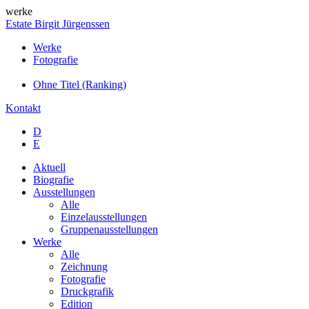
werke
Estate Birgit Jürgenssen
Werke
Fotografie
Ohne Titel (Ranking)
Kontakt
D
E
Aktuell
Biografie
Ausstellungen
Alle
Einzelausstellungen
Gruppenausstellungen
Werke
Alle
Zeichnung
Fotografie
Druckgrafik
Edition