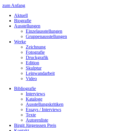
zum Anfang
Aktuell
Biografie
Ausstellungen
Einzelausstellungen
Gruppenausstellungen
Werke
Zeichnung
Fotografie
Druckgrafik
Edition
Skulptur
Leinwandarbeit
Video
Bibliografie
Interviews
Kataloge
Ausstellungskritiken
Essays / Interviews
Texte
Autorenliste
Birgit Jürgenssen Preis
Kontakt