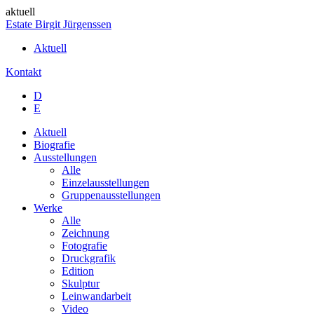
aktuell
Estate Birgit Jürgenssen
Aktuell
Kontakt
D
E
Aktuell
Biografie
Ausstellungen
Alle
Einzelausstellungen
Gruppenausstellungen
Werke
Alle
Zeichnung
Fotografie
Druckgrafik
Edition
Skulptur
Leinwandarbeit
Video