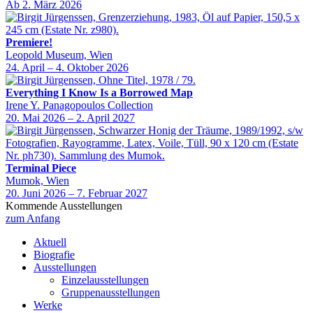
Ab 2. März 2026
Premiere!
Leopold Museum, Wien
24. April – 4. Oktober 2026
Everything I Know Is a Borrowed Map
Irene Y. Panagopoulos Collection
20. Mai 2026 – 2. April 2027
Terminal Piece
Mumok, Wien
20. Juni 2026 – 7. Februar 2027
Kommende Ausstellungen
zum Anfang
Aktuell
Biografie
Ausstellungen
Einzelausstellungen
Gruppenausstellungen
Werke