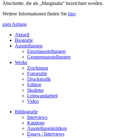
Abschnitte, die als „Marginalia“ bezeichnet werden.
Weitere Informationen finden Sie
hier
.
zum Anfang
Aktuell
Biografie
Ausstellungen
Einzelausstellungen
Gruppenausstellungen
Werke
Zeichnung
Fotografie
Druckgrafik
Edition
Skulptur
Leinwandarbeit
Video
Bibliografie
Interviews
Kataloge
Ausstellungskritiken
Essays / Interviews