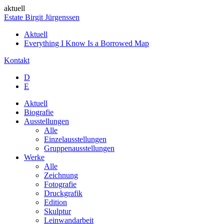
aktuell
Estate Birgit Jürgenssen
Aktuell
Everything I Know Is a Borrowed Map
Kontakt
D
E
Aktuell
Biografie
Ausstellungen
Alle
Einzelausstellungen
Gruppenausstellungen
Werke
Alle
Zeichnung
Fotografie
Druckgrafik
Edition
Skulptur
Leinwandarbeit