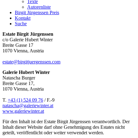
Texte
Autorenliste
Birgit Jürgenssen Preis
Kontakt
Suche
Estate Birgit Jürgenssen
c/o Galerie Hubert Winter
Breite Gasse 17
1070 Vienna, Austria
estate@birgitjuergenssen.com
Galerie Hubert Winter
Natascha Burger
Breite Gasse 17,
1070 Vienna, Austria
T.
+43 (1) 524 09 76
/ F.-9
natascha@galeriewinter.at
www.galeriewinter.at
Für den Inhalt ist der Estate Birgit Jürgenssen verantwortlich. Der
Inhalt dieser Website darf ohne Genehmigung des Estates nicht
geteilt, veröffentlicht oder weiter verwendet werden.