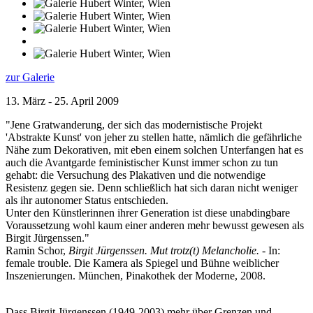
zur Galerie
13. März - 25. April 2009
"Jene Gratwanderung, der sich das modernistische Projekt
'Abstrakte Kunst' von jeher zu stellen hatte, nämlich die gefährliche
Nähe zum Dekorativen, mit eben einem solchen Unterfangen hat es
auch die Avantgarde feministischer Kunst immer schon zu tun
gehabt: die Versuchung des Plakativen und die notwendige
Resistenz gegen sie. Denn schließlich hat sich daran nicht weniger
als ihr autonomer Status entschieden.
Unter den Künstlerinnen ihrer Generation ist diese unabdingbare
Voraussetzung wohl kaum einer anderen mehr bewusst gewesen als
Birgit Jürgenssen."
Ramin Schor,
Birgit Jürgenssen. Mut trotz(t) Melancholie.
- In:
female trouble. Die Kamera als Spiegel und Bühne weiblicher
Inszenierungen. München, Pinakothek der Moderne, 2008.
Dass Birgit Jürgenssen (1949-2003) mehr über Grenzen und