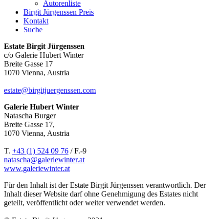
Autorenliste
Birgit Jürgenssen Preis
Kontakt
Suche
Estate Birgit Jürgenssen
c/o Galerie Hubert Winter
Breite Gasse 17
1070 Vienna, Austria
estate@birgitjuergenssen.com
Galerie Hubert Winter
Natascha Burger
Breite Gasse 17,
1070 Vienna, Austria
T.
+43 (1) 524 09 76
/ F.-9
natascha@galeriewinter.at
www.galeriewinter.at
Für den Inhalt ist der Estate Birgit Jürgenssen verantwortlich. Der
Inhalt dieser Website darf ohne Genehmigung des Estates nicht
geteilt, veröffentlicht oder weiter verwendet werden.