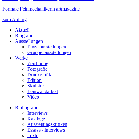
Formale Feinmechanikerin artmagazine
zum Anfang
Aktuell
Biografie
Ausstellungen
Einzelausstellungen
Gruppenausstellungen
Werke
Zeichnung
Fotografie
Druckgrafik
Edition
Skulptur
Leinwandarbeit
Video
Bibliografie
Interviews
Kataloge
Ausstellungskritiken
Essays / Interviews
Texte