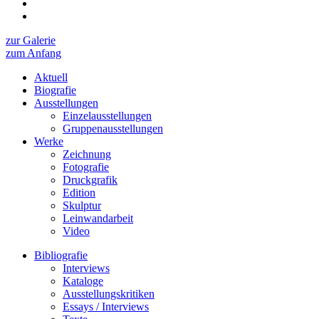
zur Galerie
zum Anfang
Aktuell
Biografie
Ausstellungen
Einzelausstellungen
Gruppenausstellungen
Werke
Zeichnung
Fotografie
Druckgrafik
Edition
Skulptur
Leinwandarbeit
Video
Bibliografie
Interviews
Kataloge
Ausstellungskritiken
Essays / Interviews