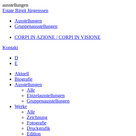
ausstellungen
Estate Birgit Jürgenssen
Ausstellungen
Gruppenausstellungen
CORPI IN AZIONE / CORPI IN VISIONE
Kontakt
D
E
Aktuell
Biografie
Ausstellungen
Alle
Einzelausstellungen
Gruppenausstellungen
Werke
Alle
Zeichnung
Fotografie
Druckgrafik
Edition