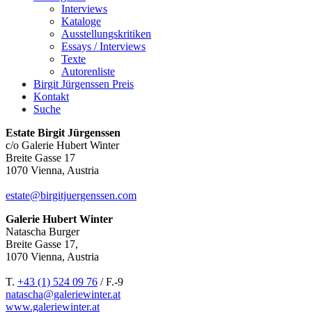
Interviews
Kataloge
Ausstellungskritiken
Essays / Interviews
Texte
Autorenliste
Birgit Jürgenssen Preis
Kontakt
Suche
Estate Birgit Jürgenssen
c/o Galerie Hubert Winter
Breite Gasse 17
1070 Vienna, Austria
estate@birgitjuergenssen.com
Galerie Hubert Winter
Natascha Burger
Breite Gasse 17,
1070 Vienna, Austria
T.
+43 (1) 524 09 76
/ F.-9
natascha@galeriewinter.at
www.galeriewinter.at