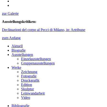
zur Galerie
Ausstellungskritiken:
Declinazioni del corpo al Pecci di Milano, in: Artribune
zum Anfang
Aktuell
Biografie
Ausstellungen
Einzelausstellungen
Gruppenausstellungen
Werke
Zeichnung
Fotografie
Druckgrafik
Edition
Skulptur
Leinwandarbeit
Video
Bibliografie