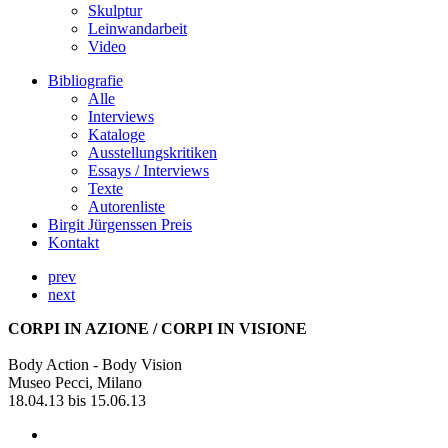
Skulptur
Leinwandarbeit
Video
Bibliografie
Alle
Interviews
Kataloge
Ausstellungskritiken
Essays / Interviews
Texte
Autorenliste
Birgit Jürgenssen Preis
Kontakt
prev
next
CORPI IN AZIONE / CORPI IN VISIONE
Body Action - Body Vision
Museo Pecci, Milano
18.04.13 bis 15.06.13