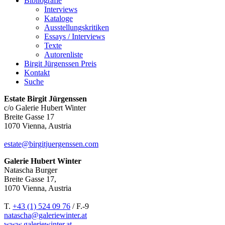
Bibliografie
Interviews
Kataloge
Ausstellungskritiken
Essays / Interviews
Texte
Autorenliste
Birgit Jürgenssen Preis
Kontakt
Suche
Estate Birgit Jürgenssen
c/o Galerie Hubert Winter
Breite Gasse 17
1070 Vienna, Austria
estate@birgitjuergenssen.com
Galerie Hubert Winter
Natascha Burger
Breite Gasse 17,
1070 Vienna, Austria
T.
+43 (1) 524 09 76
/ F.-9
natascha@galeriewinter.at
www.galeriewinter.at