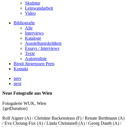
Skulptur
Leinwandarbeit
Video
Bibliografie
Alle
Interviews
Kataloge
Ausstellungskritiken
Essays / Interviews
Texte
Autorenliste
Birgit Jürgenssen Preis
Kontakt
prev
next
Neue Fotografie aus Wien
Fotogalerie WUK, Wien
{getDuration}
Rolf Aigner (A) / Christine Backenstrass (F) / Renate Bertlmann (A)
/ Eva Choung-Fux (A) / Linda Christanell (A) / Georg Dauth (A) /