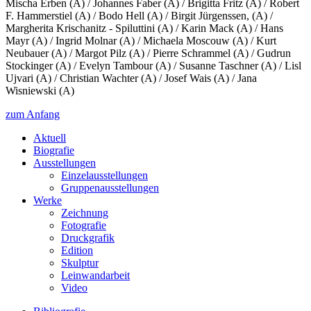
Mischa Erben (A) / Johannes Faber (A) / Brigitta Fritz (A) / Robert
F. Hammerstiel (A) / Bodo Hell (A) / Birgit Jürgenssen, (A) /
Margherita Krischanitz - Spiluttini (A) / Karin Mack (A) / Hans
Mayr (A) / Ingrid Molnar (A) / Michaela Moscouw (A) / Kurt
Neubauer (A) / Margot Pilz (A) / Pierre Schrammel (A) / Gudrun
Stockinger (A) / Evelyn Tambour (A) / Susanne Taschner (A) / Lisl
Ujvari (A) / Christian Wachter (A) / Josef Wais (A) / Jana
Wisniewski (A)
zum Anfang
Aktuell
Biografie
Ausstellungen
Einzelausstellungen
Gruppenausstellungen
Werke
Zeichnung
Fotografie
Druckgrafik
Edition
Skulptur
Leinwandarbeit
Video