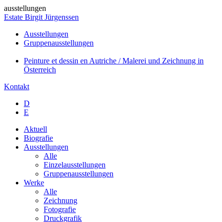
ausstellungen
Estate Birgit Jürgenssen
Ausstellungen
Gruppenausstellungen
Peinture et dessin en Autriche / Malerei und Zeichnung in
Österreich
Kontakt
D
E
Aktuell
Biografie
Ausstellungen
Alle
Einzelausstellungen
Gruppenausstellungen
Werke
Alle
Zeichnung
Fotografie
Druckgrafik