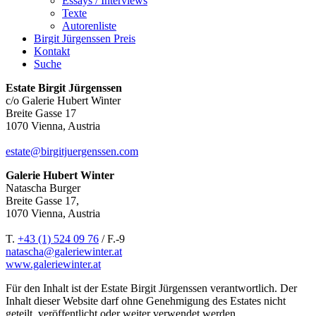
Essays / Interviews
Texte
Autorenliste
Birgit Jürgenssen Preis
Kontakt
Suche
Estate Birgit Jürgenssen
c/o Galerie Hubert Winter
Breite Gasse 17
1070 Vienna, Austria
estate@birgitjuergenssen.com
Galerie Hubert Winter
Natascha Burger
Breite Gasse 17,
1070 Vienna, Austria
T.
+43 (1) 524 09 76
/ F.-9
natascha@galeriewinter.at
www.galeriewinter.at
Für den Inhalt ist der Estate Birgit Jürgenssen verantwortlich. Der
Inhalt dieser Website darf ohne Genehmigung des Estates nicht
geteilt, veröffentlicht oder weiter verwendet werden.