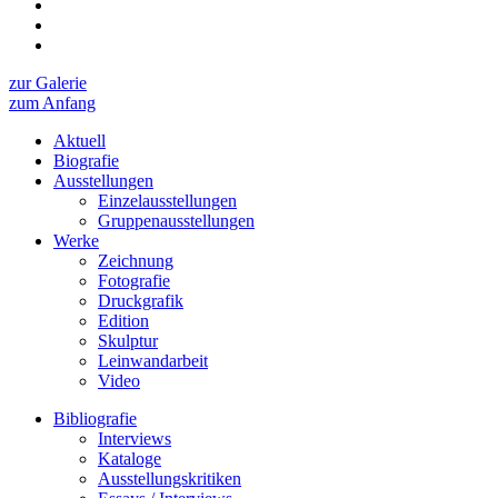
zur Galerie
zum Anfang
Aktuell
Biografie
Ausstellungen
Einzelausstellungen
Gruppenausstellungen
Werke
Zeichnung
Fotografie
Druckgrafik
Edition
Skulptur
Leinwandarbeit
Video
Bibliografie
Interviews
Kataloge
Ausstellungskritiken