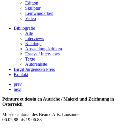
Edition
Skulptur
Leinwandarbeit
Video
Bibliografie
Alle
Interviews
Kataloge
Ausstellungskritiken
Essays / Interviews
Texte
Autorenliste
Birgit Jürgenssen Preis
Kontakt
prev
next
Peinture et dessin en Autriche / Malerei und Zeichnung in
Österreich
Musée cantonal des Beaux-Arts, Lausanne
06.05.88 bis 19.06.88