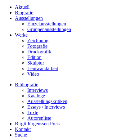
Aktuell
Biografie
Ausstellungen
Einzelausstellungen
Gruppenausstellungen
Werke
Zeichnung
Fotografie
Druckgrafik
Edition
Skulptur
Leinwandarbeit
Video
Bibliografie
Interviews
Kataloge
Ausstellungskritiken
Essays / Interviews
Texte
Autorenliste
Birgit Jürgenssen Preis
Kontakt
Suche