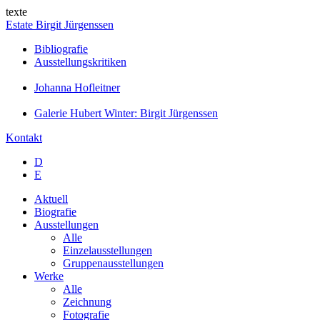
texte
Estate Birgit Jürgenssen
Bibliografie
Ausstellungskritiken
Johanna Hofleitner
Galerie Hubert Winter: Birgit Jürgenssen
Kontakt
D
E
Aktuell
Biografie
Ausstellungen
Alle
Einzelausstellungen
Gruppenausstellungen
Werke
Alle
Zeichnung
Fotografie