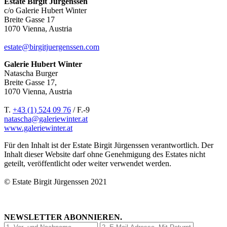
Estate Birgit Jürgenssen
c/o Galerie Hubert Winter
Breite Gasse 17
1070 Vienna, Austria
estate@birgitjuergenssen.com
Galerie Hubert Winter
Natascha Burger
Breite Gasse 17,
1070 Vienna, Austria
T.
+43 (1) 524 09 76
/ F.-9
natascha@galeriewinter.at
www.galeriewinter.at
Für den Inhalt ist der Estate Birgit Jürgenssen verantwortlich. Der
Inhalt dieser Website darf ohne Genehmigung des Estates nicht
geteilt, veröffentlicht oder weiter verwendet werden.
© Estate Birgit Jürgenssen 2021
NEWSLETTER ABONNIEREN.