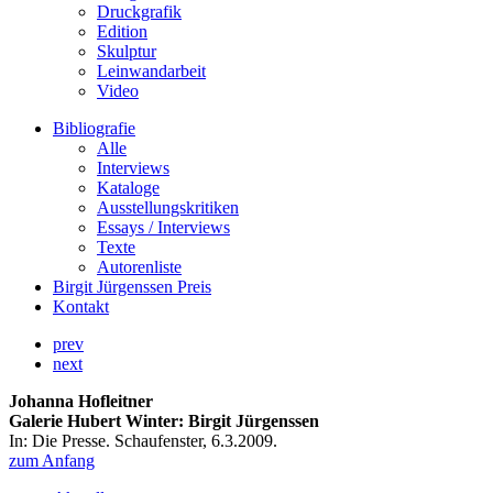
Druckgrafik
Edition
Skulptur
Leinwandarbeit
Video
Bibliografie
Alle
Interviews
Kataloge
Ausstellungskritiken
Essays / Interviews
Texte
Autorenliste
Birgit Jürgenssen Preis
Kontakt
prev
next
Johanna Hofleitner
Galerie Hubert Winter: Birgit Jürgenssen
In: Die Presse. Schaufenster, 6.3.2009.
zum Anfang