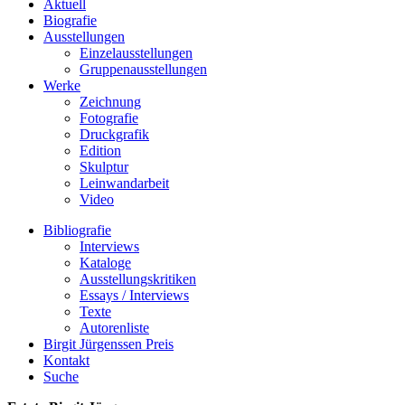
Aktuell
Biografie
Ausstellungen
Einzelausstellungen
Gruppenausstellungen
Werke
Zeichnung
Fotografie
Druckgrafik
Edition
Skulptur
Leinwandarbeit
Video
Bibliografie
Interviews
Kataloge
Ausstellungskritiken
Essays / Interviews
Texte
Autorenliste
Birgit Jürgenssen Preis
Kontakt
Suche