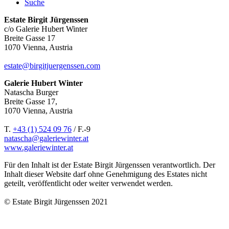
Suche
Estate Birgit Jürgenssen
c/o Galerie Hubert Winter
Breite Gasse 17
1070 Vienna, Austria
estate@birgitjuergenssen.com
Galerie Hubert Winter
Natascha Burger
Breite Gasse 17,
1070 Vienna, Austria
T.
+43 (1) 524 09 76
/ F.-9
natascha@galeriewinter.at
www.galeriewinter.at
Für den Inhalt ist der Estate Birgit Jürgenssen verantwortlich. Der
Inhalt dieser Website darf ohne Genehmigung des Estates nicht
geteilt, veröffentlicht oder weiter verwendet werden.
© Estate Birgit Jürgenssen 2021