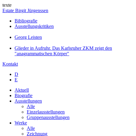
texte
Estate Birgit Jürgenssen
Bibliografie
Ausstellungskritiken
Georg Leisten
Glieder in Aufruhr. Das Karlsruher ZKM zeigt den
"anagrammatischen Körper"
Kontakt
D
E
Aktuell
Biografie
Ausstellungen
Alle
Einzelausstellungen
Gruppenausstellungen
Werke
Alle
Zeichnung