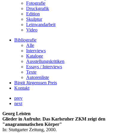
Fotografie
Druckgrafik
Edition
Skulptur
Leinwandarbeit
Video
Bibliografie
Alle
Interviews
Kataloge
Ausstellungskritiken
Essays / Interviews
Texte
Autorenliste
Birgit Jürgenssen Preis
Kontakt
prev
next
Georg Leisten
Glieder in Aufruhr. Das Karlsruher ZKM zeigt den
"anagrammatischen Körper"
In: Stuttgarter Zeitung, 2000.