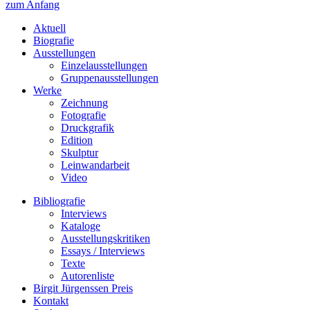
zum Anfang
Aktuell
Biografie
Ausstellungen
Einzelausstellungen
Gruppenausstellungen
Werke
Zeichnung
Fotografie
Druckgrafik
Edition
Skulptur
Leinwandarbeit
Video
Bibliografie
Interviews
Kataloge
Ausstellungskritiken
Essays / Interviews
Texte
Autorenliste
Birgit Jürgenssen Preis
Kontakt