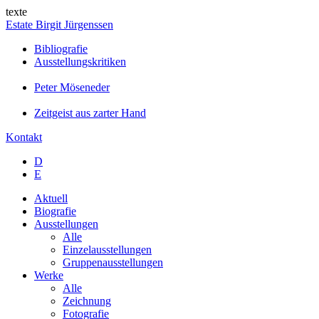
texte
Estate Birgit Jürgenssen
Bibliografie
Ausstellungskritiken
Peter Möseneder
Zeitgeist aus zarter Hand
Kontakt
D
E
Aktuell
Biografie
Ausstellungen
Alle
Einzelausstellungen
Gruppenausstellungen
Werke
Alle
Zeichnung
Fotografie