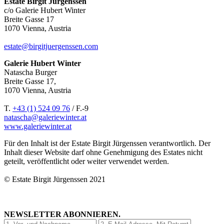
Estate Birgit Jürgenssen
c/o Galerie Hubert Winter
Breite Gasse 17
1070 Vienna, Austria
estate@birgitjuergenssen.com
Galerie Hubert Winter
Natascha Burger
Breite Gasse 17,
1070 Vienna, Austria
T.
+43 (1) 524 09 76
/ F.-9
natascha@galeriewinter.at
www.galeriewinter.at
Für den Inhalt ist der Estate Birgit Jürgenssen verantwortlich. Der
Inhalt dieser Website darf ohne Genehmigung des Estates nicht
geteilt, veröffentlicht oder weiter verwendet werden.
© Estate Birgit Jürgenssen 2021
NEWSLETTER ABONNIEREN.