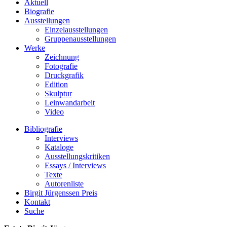
Aktuell
Biografie
Ausstellungen
Einzelausstellungen
Gruppenausstellungen
Werke
Zeichnung
Fotografie
Druckgrafik
Edition
Skulptur
Leinwandarbeit
Video
Bibliografie
Interviews
Kataloge
Ausstellungskritiken
Essays / Interviews
Texte
Autorenliste
Birgit Jürgenssen Preis
Kontakt
Suche