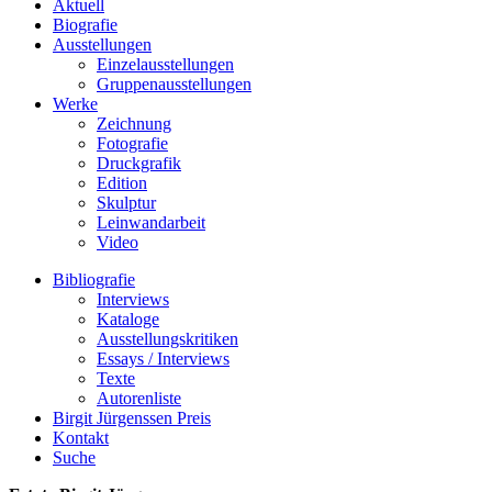
Aktuell
Biografie
Ausstellungen
Einzelausstellungen
Gruppenausstellungen
Werke
Zeichnung
Fotografie
Druckgrafik
Edition
Skulptur
Leinwandarbeit
Video
Bibliografie
Interviews
Kataloge
Ausstellungskritiken
Essays / Interviews
Texte
Autorenliste
Birgit Jürgenssen Preis
Kontakt
Suche