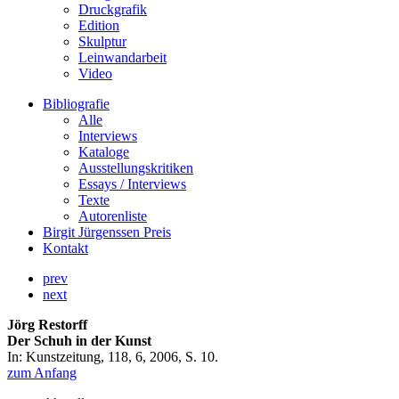
Druckgrafik
Edition
Skulptur
Leinwandarbeit
Video
Bibliografie
Alle
Interviews
Kataloge
Ausstellungskritiken
Essays / Interviews
Texte
Autorenliste
Birgit Jürgenssen Preis
Kontakt
prev
next
Jörg Restorff
Der Schuh in der Kunst
In: Kunstzeitung, 118, 6, 2006, S. 10.
zum Anfang