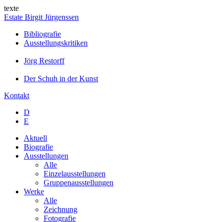
texte
Estate Birgit Jürgenssen
Bibliografie
Ausstellungskritiken
Jörg Restorff
Der Schuh in der Kunst
Kontakt
D
E
Aktuell
Biografie
Ausstellungen
Alle
Einzelausstellungen
Gruppenausstellungen
Werke
Alle
Zeichnung
Fotografie