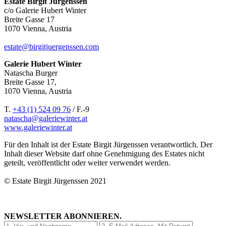
Estate Birgit Jürgenssen
c/o Galerie Hubert Winter
Breite Gasse 17
1070 Vienna, Austria
estate@birgitjuergenssen.com
Galerie Hubert Winter
Natascha Burger
Breite Gasse 17,
1070 Vienna, Austria
T.
+43 (1) 524 09 76
/ F.-9
natascha@galeriewinter.at
www.galeriewinter.at
Für den Inhalt ist der Estate Birgit Jürgenssen verantwortlich. Der
Inhalt dieser Website darf ohne Genehmigung des Estates nicht
geteilt, veröffentlicht oder weiter verwendet werden.
© Estate Birgit Jürgenssen 2021
NEWSLETTER ABONNIEREN.