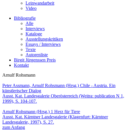
Leinwandarbeit
Video
Bibliografie
Alle
Interviews
Kataloge
Ausstellungskritiken
Essays / Interviews
Texte
Autorenliste
Birgit Jürgenssen Preis
Kontakt
Arnulf Rohsmann
Peter Assmann, Arnulf Rohsmann (Hrsg.)
Chile - Austria. Ein
künstlerischer Dialog
Ausst. Kat. Landesgalerie Oberösterreich (Weitra: publication N 1,
1999), S. 104-107.
Arnulf Rohsmann (Hrsg.)
1 Herz für Tiere
Ausst. Kat. Kärntner Landesgalerie (Klagenfurt: Kärntner
Landesgalerie, 1997), S. 27.
zum Anfang