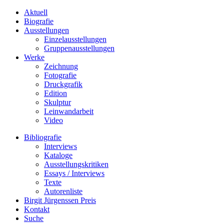
Aktuell
Biografie
Ausstellungen
Einzelausstellungen
Gruppenausstellungen
Werke
Zeichnung
Fotografie
Druckgrafik
Edition
Skulptur
Leinwandarbeit
Video
Bibliografie
Interviews
Kataloge
Ausstellungskritiken
Essays / Interviews
Texte
Autorenliste
Birgit Jürgenssen Preis
Kontakt
Suche