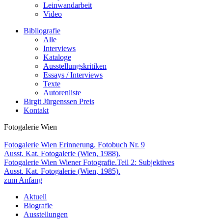
Leinwandarbeit
Video
Bibliografie
Alle
Interviews
Kataloge
Ausstellungskritiken
Essays / Interviews
Texte
Autorenliste
Birgit Jürgenssen Preis
Kontakt
Fotogalerie Wien
Fotogalerie Wien
Erinnerung. Fotobuch Nr. 9
Ausst. Kat. Fotogalerie (Wien, 1988).
Fotogalerie Wien
Wiener Fotografie.Teil 2: Subjektives
Ausst. Kat. Fotogalerie (Wien, 1985).
zum Anfang
Aktuell
Biografie
Ausstellungen