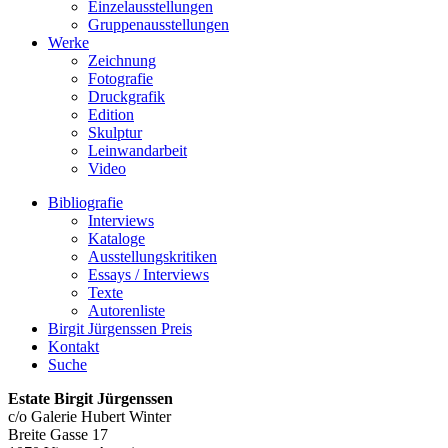
Einzelausstellungen
Gruppenausstellungen
Werke
Zeichnung
Fotografie
Druckgrafik
Edition
Skulptur
Leinwandarbeit
Video
Bibliografie
Interviews
Kataloge
Ausstellungskritiken
Essays / Interviews
Texte
Autorenliste
Birgit Jürgenssen Preis
Kontakt
Suche
Estate Birgit Jürgenssen
c/o Galerie Hubert Winter
Breite Gasse 17