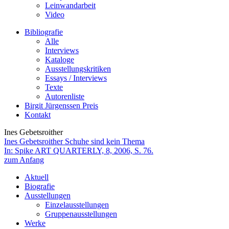
Leinwandarbeit
Video
Bibliografie
Alle
Interviews
Kataloge
Ausstellungskritiken
Essays / Interviews
Texte
Autorenliste
Birgit Jürgenssen Preis
Kontakt
Ines Gebetsroither
Ines Gebetsroither
Schuhe sind kein Thema
In: Spike ART QUARTERLY, 8, 2006, S. 76.
zum Anfang
Aktuell
Biografie
Ausstellungen
Einzelausstellungen
Gruppenausstellungen
Werke