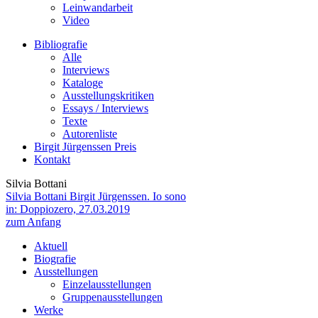
Leinwandarbeit
Video
Bibliografie
Alle
Interviews
Kataloge
Ausstellungskritiken
Essays / Interviews
Texte
Autorenliste
Birgit Jürgenssen Preis
Kontakt
Silvia Bottani
Silvia Bottani
Birgit Jürgenssen. Io sono
in: Doppiozero, 27.03.2019
zum Anfang
Aktuell
Biografie
Ausstellungen
Einzelausstellungen
Gruppenausstellungen
Werke