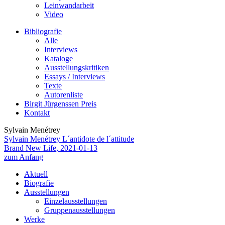
Leinwandarbeit
Video
Bibliografie
Alle
Interviews
Kataloge
Ausstellungskritiken
Essays / Interviews
Texte
Autorenliste
Birgit Jürgenssen Preis
Kontakt
Sylvain Menétrey
Sylvain Menétrey
L´antidote de l´attitude
Brand New Life, 2021-01-13
zum Anfang
Aktuell
Biografie
Ausstellungen
Einzelausstellungen
Gruppenausstellungen
Werke