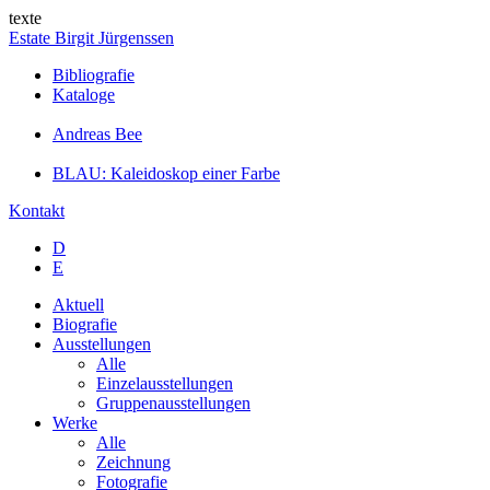
texte
Estate Birgit Jürgenssen
Bibliografie
Kataloge
Andreas Bee
BLAU: Kaleidoskop einer Farbe
Kontakt
D
E
Aktuell
Biografie
Ausstellungen
Alle
Einzelausstellungen
Gruppenausstellungen
Werke
Alle
Zeichnung
Fotografie