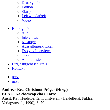
Druckgrafik
Edition
Skulptur
Leinwandarbeit
Video
Bibliografie
Alle
Interviews
Kataloge
Ausstellungskritiken
Essays / Interviews
Texte
Autorenliste
Birgit Jürgenssen Preis
Kontakt
prev
next
Andreas Bee, Christmut Präger (Hrsg.)
BLAU: Kaleidoskop einer Farbe
Ausst. Kat. Heidelberger Kunstverein (Heidelberg: Fuldaer
Verlagsanstalt, 1990), S. 79.