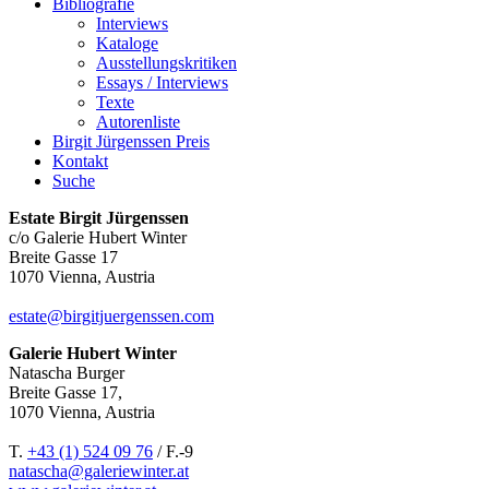
Bibliografie
Interviews
Kataloge
Ausstellungskritiken
Essays / Interviews
Texte
Autorenliste
Birgit Jürgenssen Preis
Kontakt
Suche
Estate Birgit Jürgenssen
c/o Galerie Hubert Winter
Breite Gasse 17
1070 Vienna, Austria
estate@birgitjuergenssen.com
Galerie Hubert Winter
Natascha Burger
Breite Gasse 17,
1070 Vienna, Austria
T.
+43 (1) 524 09 76
/ F.-9
natascha@galeriewinter.at