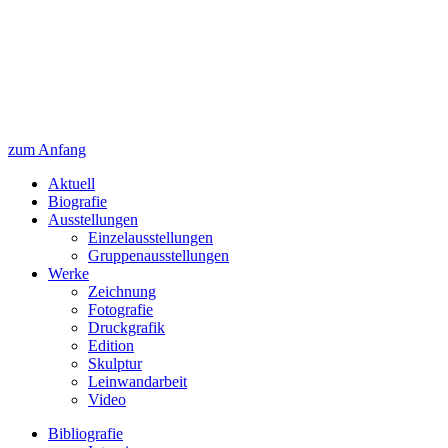
zum Anfang
Aktuell
Biografie
Ausstellungen
Einzelausstellungen
Gruppenausstellungen
Werke
Zeichnung
Fotografie
Druckgrafik
Edition
Skulptur
Leinwandarbeit
Video
Bibliografie