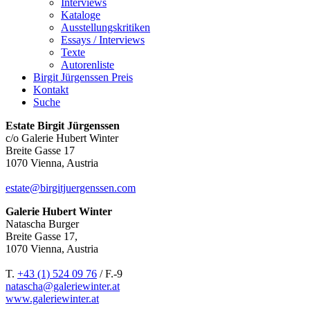
Interviews
Kataloge
Ausstellungskritiken
Essays / Interviews
Texte
Autorenliste
Birgit Jürgenssen Preis
Kontakt
Suche
Estate Birgit Jürgenssen
c/o Galerie Hubert Winter
Breite Gasse 17
1070 Vienna, Austria
estate@birgitjuergenssen.com
Galerie Hubert Winter
Natascha Burger
Breite Gasse 17,
1070 Vienna, Austria
T.
+43 (1) 524 09 76
/ F.-9
natascha@galeriewinter.at
www.galeriewinter.at