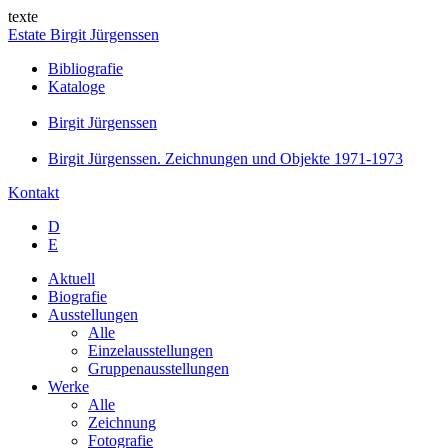
texte
Estate Birgit Jürgenssen
Bibliografie
Kataloge
Birgit Jürgenssen
Birgit Jürgenssen. Zeichnungen und Objekte 1971-1973
Kontakt
D
E
Aktuell
Biografie
Ausstellungen
Alle
Einzelausstellungen
Gruppenausstellungen
Werke
Alle
Zeichnung
Fotografie