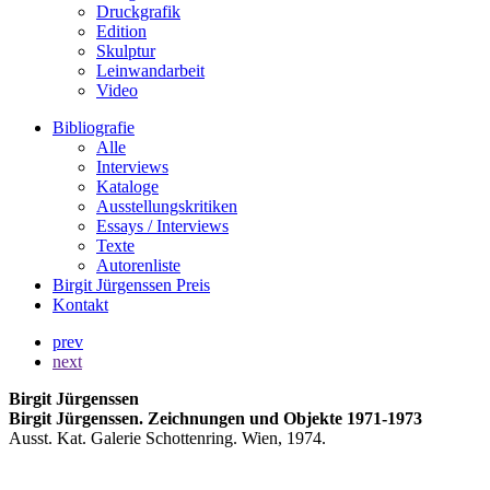
Druckgrafik
Edition
Skulptur
Leinwandarbeit
Video
Bibliografie
Alle
Interviews
Kataloge
Ausstellungskritiken
Essays / Interviews
Texte
Autorenliste
Birgit Jürgenssen Preis
Kontakt
prev
next
Birgit Jürgenssen
Birgit Jürgenssen. Zeichnungen und Objekte 1971-1973
Ausst. Kat. Galerie Schottenring. Wien, 1974.