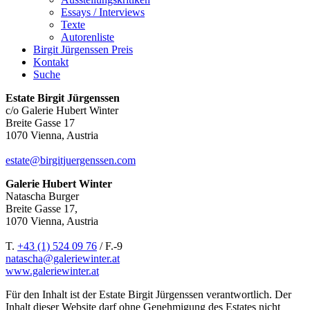
Essays / Interviews
Texte
Autorenliste
Birgit Jürgenssen Preis
Kontakt
Suche
Estate Birgit Jürgenssen
c/o Galerie Hubert Winter
Breite Gasse 17
1070 Vienna, Austria
estate@birgitjuergenssen.com
Galerie Hubert Winter
Natascha Burger
Breite Gasse 17,
1070 Vienna, Austria
T.
+43 (1) 524 09 76
/ F.-9
natascha@galeriewinter.at
www.galeriewinter.at
Für den Inhalt ist der Estate Birgit Jürgenssen verantwortlich. Der
Inhalt dieser Website darf ohne Genehmigung des Estates nicht