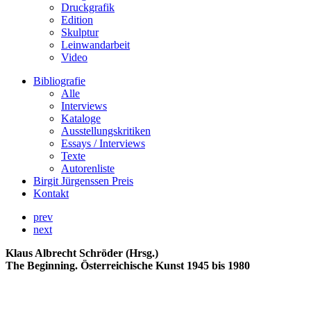
Druckgrafik
Edition
Skulptur
Leinwandarbeit
Video
Bibliografie
Alle
Interviews
Kataloge
Ausstellungskritiken
Essays / Interviews
Texte
Autorenliste
Birgit Jürgenssen Preis
Kontakt
prev
next
Klaus Albrecht Schröder (Hrsg.)
The Beginning. Österreichische Kunst 1945 bis 1980