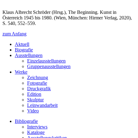
Klaus Albrecht Schröder (Hrsg.), The Beginning. Kunst in
Österreich 1945 bis 1980. (Wien, München: Hirmer Verlag, 2020),
S. 540, 552–559.
zum Anfang
Aktuell
Biografie
Ausstellungen
Einzelausstellungen
Gruppenausstellungen
Werke
Zeichnung
Fotografie
Druckgrafik
Edition
Skulptur
Leinwandarbeit
Video
Bibliografie
Interviews
Kataloge
Ausstellungskritiken