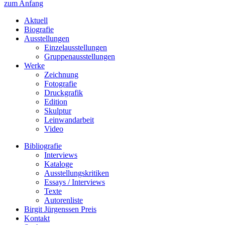
zum Anfang
Aktuell
Biografie
Ausstellungen
Einzelausstellungen
Gruppenausstellungen
Werke
Zeichnung
Fotografie
Druckgrafik
Edition
Skulptur
Leinwandarbeit
Video
Bibliografie
Interviews
Kataloge
Ausstellungskritiken
Essays / Interviews
Texte
Autorenliste
Birgit Jürgenssen Preis
Kontakt