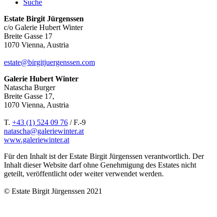
Suche
Estate Birgit Jürgenssen
c/o Galerie Hubert Winter
Breite Gasse 17
1070 Vienna, Austria
estate@birgitjuergenssen.com
Galerie Hubert Winter
Natascha Burger
Breite Gasse 17,
1070 Vienna, Austria
T.
+43 (1) 524 09 76
/ F.-9
natascha@galeriewinter.at
www.galeriewinter.at
Für den Inhalt ist der Estate Birgit Jürgenssen verantwortlich. Der
Inhalt dieser Website darf ohne Genehmigung des Estates nicht
geteilt, veröffentlicht oder weiter verwendet werden.
© Estate Birgit Jürgenssen 2021