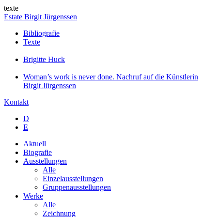
texte
Estate Birgit Jürgenssen
Bibliografie
Texte
Brigitte Huck
Woman’s work is never done. Nachruf auf die Künstlerin
Birgit Jürgenssen
Kontakt
D
E
Aktuell
Biografie
Ausstellungen
Alle
Einzelausstellungen
Gruppenausstellungen
Werke
Alle
Zeichnung