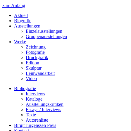
zum Anfang
Aktuell
Biografie
Ausstellungen
Einzelausstellungen
Gruppenausstellungen
Werke
Zeichnung
Fotografie
Druckgrafik
Edition
Skulptur
Leinwandarbeit
Video
Bibliografie
Interviews
Kataloge
Ausstellungskritiken
Essays / Interviews
Texte
Autorenliste
Birgit Jürgenssen Preis
Kontakt