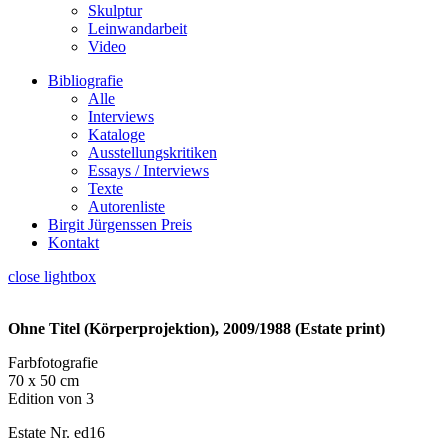
Skulptur
Leinwandarbeit
Video
Bibliografie
Alle
Interviews
Kataloge
Ausstellungskritiken
Essays / Interviews
Texte
Autorenliste
Birgit Jürgenssen Preis
Kontakt
close lightbox
Ohne Titel (Körperprojektion), 2009/1988 (Estate print)
Farbfotografie
70 x 50 cm
Edition von 3
Estate Nr. ed16