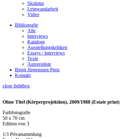
Skulptur
Leinwandarbeit
Video
Bibliografie
Alle
Interviews
Kataloge
Ausstellungskritiken
Essays / Interviews
Texte
Autorenliste
Birgit Jürgenssen Preis
Kontakt
close lightbox
Ohne Titel (Körperprojektion), 2009/1988 (Estate print)
Farbfotografie
50 x 70 cm
Edition von 3
1/3 Privatsammlung