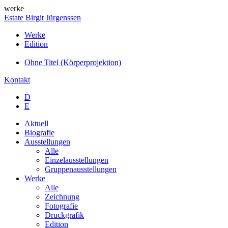
werke
Estate Birgit Jürgenssen
Werke
Edition
Ohne Titel (Körperprojektion)
Kontakt
D
E
Aktuell
Biografie
Ausstellungen
Alle
Einzelausstellungen
Gruppenausstellungen
Werke
Alle
Zeichnung
Fotografie
Druckgrafik
Edition