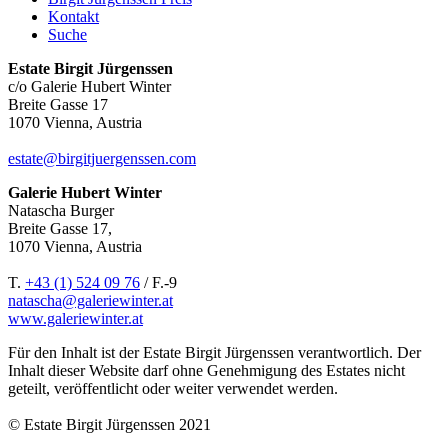
Kontakt
Suche
Estate Birgit Jürgenssen
c/o Galerie Hubert Winter
Breite Gasse 17
1070 Vienna, Austria
estate@birgitjuergenssen.com
Galerie Hubert Winter
Natascha Burger
Breite Gasse 17,
1070 Vienna, Austria
T.
+43 (1) 524 09 76
/ F.-9
natascha@galeriewinter.at
www.galeriewinter.at
Für den Inhalt ist der Estate Birgit Jürgenssen verantwortlich. Der
Inhalt dieser Website darf ohne Genehmigung des Estates nicht
geteilt, veröffentlicht oder weiter verwendet werden.
© Estate Birgit Jürgenssen 2021