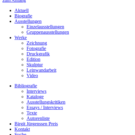
zum Anfang
Aktuell
Biografie
Ausstellungen
Einzelausstellungen
Gruppenausstellungen
Werke
Zeichnung
Fotografie
Druckgrafik
Edition
Skulptur
Leinwandarbeit
Video
Bibliografie
Interviews
Kataloge
Ausstellungskritiken
Essays / Interviews
Texte
Autorenliste
Birgit Jürgenssen Preis
Kontakt
Suche