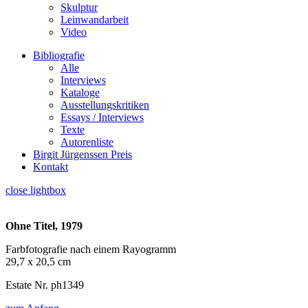
Skulptur
Leinwandarbeit
Video
Bibliografie
Alle
Interviews
Kataloge
Ausstellungskritiken
Essays / Interviews
Texte
Autorenliste
Birgit Jürgenssen Preis
Kontakt
close lightbox
Ohne Titel, 1979
Farbfotografie nach einem Rayogramm
29,7 x 20,5 cm
Estate Nr. ph1349