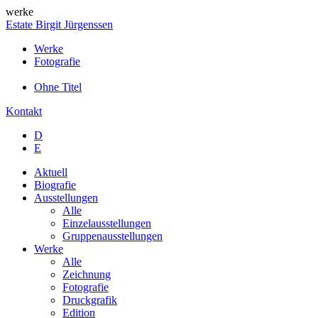
werke
Estate Birgit Jürgenssen
Werke
Fotografie
Ohne Titel
Kontakt
D
E
Aktuell
Biografie
Ausstellungen
Alle
Einzelausstellungen
Gruppenausstellungen
Werke
Alle
Zeichnung
Fotografie
Druckgrafik
Edition