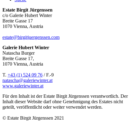
Estate Birgit Jürgenssen
c/o Galerie Hubert Winter
Breite Gasse 17
1070 Vienna, Austria
estate@birgitjuergenssen.com
Galerie Hubert Winter
Natascha Burger
Breite Gasse 17,
1070 Vienna, Austria
T.
+43 (1) 524 09 76
/ F.-9
natascha@galeriewinter.at
www.galeriewinter.at
Für den Inhalt ist der Estate Birgit Jürgenssen verantwortlich. Der
Inhalt dieser Website darf ohne Genehmigung des Estates nicht
geteilt, veröffentlicht oder weiter verwendet werden.
© Estate Birgit Jürgenssen 2021