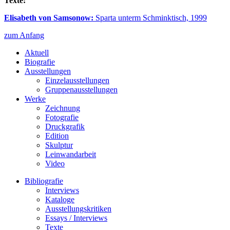
Texte:
Elisabeth von Samsonow:
Sparta unterm Schminktisch, 1999
zum Anfang
Aktuell
Biografie
Ausstellungen
Einzelausstellungen
Gruppenausstellungen
Werke
Zeichnung
Fotografie
Druckgrafik
Edition
Skulptur
Leinwandarbeit
Video
Bibliografie
Interviews
Kataloge
Ausstellungskritiken
Essays / Interviews
Texte