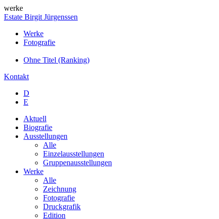
werke
Estate Birgit Jürgenssen
Werke
Fotografie
Ohne Titel (Ranking)
Kontakt
D
E
Aktuell
Biografie
Ausstellungen
Alle
Einzelausstellungen
Gruppenausstellungen
Werke
Alle
Zeichnung
Fotografie
Druckgrafik
Edition