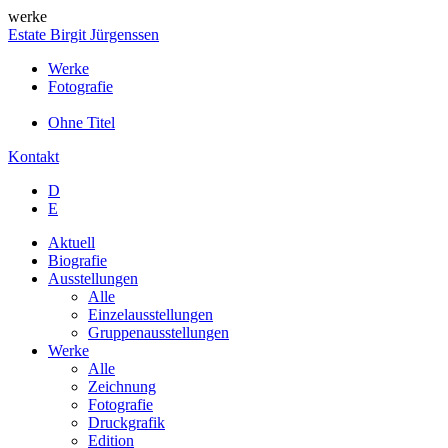
werke
Estate Birgit Jürgenssen
Werke
Fotografie
Ohne Titel
Kontakt
D
E
Aktuell
Biografie
Ausstellungen
Alle
Einzelausstellungen
Gruppenausstellungen
Werke
Alle
Zeichnung
Fotografie
Druckgrafik
Edition