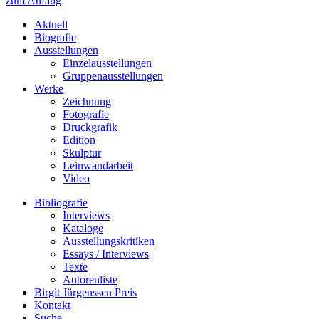
zum Anfang
Aktuell
Biografie
Ausstellungen
Einzelausstellungen
Gruppenausstellungen
Werke
Zeichnung
Fotografie
Druckgrafik
Edition
Skulptur
Leinwandarbeit
Video
Bibliografie
Interviews
Kataloge
Ausstellungskritiken
Essays / Interviews
Texte
Autorenliste
Birgit Jürgenssen Preis
Kontakt
Suche