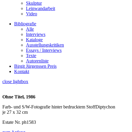
Skulptur
Leinwandarbeit
Video
Bibliografie
Alle
Interviews
Kataloge
Ausstellungskritiken
Essays / Interviews
Texte
Autorenliste
Birgit Jürgenssen Preis
Kontakt
close lightbox
Ohne Titel, 1986
Farb- und S/W-Fotografie hinter bedrucktem StoffDiptychon
je 27 x 32 cm
Estate Nr. ph1583