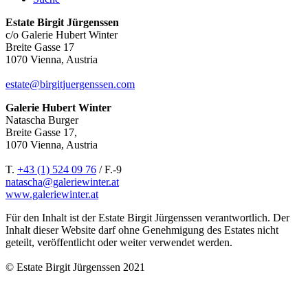
Estate Birgit Jürgenssen
c/o Galerie Hubert Winter
Breite Gasse 17
1070 Vienna, Austria
estate@birgitjuergenssen.com
Galerie Hubert Winter
Natascha Burger
Breite Gasse 17,
1070 Vienna, Austria
T.
+43 (1) 524 09 76
/ F.-9
natascha@galeriewinter.at
www.galeriewinter.at
Für den Inhalt ist der Estate Birgit Jürgenssen verantwortlich. Der
Inhalt dieser Website darf ohne Genehmigung des Estates nicht
geteilt, veröffentlicht oder weiter verwendet werden.
© Estate Birgit Jürgenssen 2021