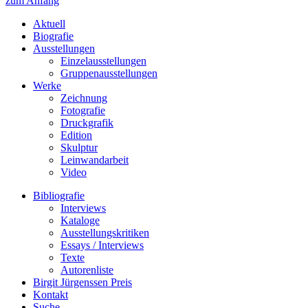
zum Anfang
Aktuell
Biografie
Ausstellungen
Einzelausstellungen
Gruppenausstellungen
Werke
Zeichnung
Fotografie
Druckgrafik
Edition
Skulptur
Leinwandarbeit
Video
Bibliografie
Interviews
Kataloge
Ausstellungskritiken
Essays / Interviews
Texte
Autorenliste
Birgit Jürgenssen Preis
Kontakt
Suche