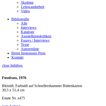
Skulptur
Leinwandarbeit
Video
Bibliografie
Alle
Interviews
Kataloge
Ausstellungskritiken
Essays / Interviews
Texte
Autorenliste
Birgit Jürgenssen Preis
Kontakt
close lightbox
Fussfrass, 1976
Bleistift, Farbstift auf Schoellershammer Büttenkarton
39,5 x 51,4 cm
Estate Nr. z475