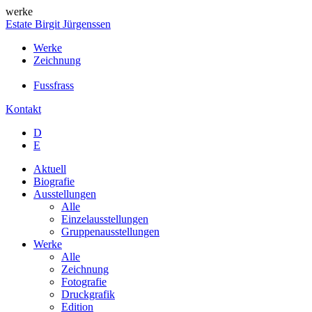
werke
Estate Birgit Jürgenssen
Werke
Zeichnung
Fussfrass
Kontakt
D
E
Aktuell
Biografie
Ausstellungen
Alle
Einzelausstellungen
Gruppenausstellungen
Werke
Alle
Zeichnung
Fotografie
Druckgrafik
Edition