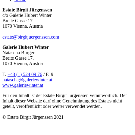
Estate Birgit Jürgenssen
c/o Galerie Hubert Winter
Breite Gasse 17
1070 Vienna, Austria
estate@birgitjuergenssen.com
Galerie Hubert Winter
Natascha Burger
Breite Gasse 17,
1070 Vienna, Austria
T.
+43 (1) 524 09 76
/ F.-9
natascha@galeriewinter.at
www.galeriewinter.at
Für den Inhalt ist der Estate Birgit Jürgenssen verantwortlich. Der
Inhalt dieser Website darf ohne Genehmigung des Estates nicht
geteilt, veröffentlicht oder weiter verwendet werden.
© Estate Birgit Jürgenssen 2021