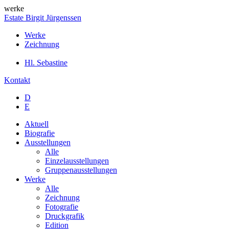
werke
Estate Birgit Jürgenssen
Werke
Zeichnung
Hl. Sebastine
Kontakt
D
E
Aktuell
Biografie
Ausstellungen
Alle
Einzelausstellungen
Gruppenausstellungen
Werke
Alle
Zeichnung
Fotografie
Druckgrafik
Edition