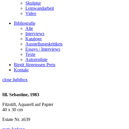
Skulptur
Leinwandarbeit
Video
Bibliografie
Alle
Interviews
Kataloge
Ausstellungskritiken
Essays / Interviews
Texte
Autorenliste
Birgit Jürgenssen Preis
Kontakt
close lightbox
Hl. Sebastine, 1983
Filzstift, Aquarell auf Papier
40 x 30 cm
Estate Nr. z639