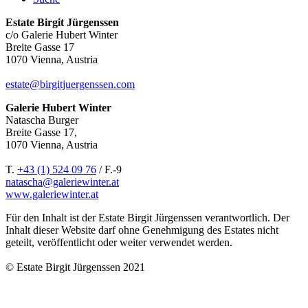
Estate Birgit Jürgenssen
c/o Galerie Hubert Winter
Breite Gasse 17
1070 Vienna, Austria
estate@birgitjuergenssen.com
Galerie Hubert Winter
Natascha Burger
Breite Gasse 17,
1070 Vienna, Austria
T.
+43 (1) 524 09 76
/ F.-9
natascha@galeriewinter.at
www.galeriewinter.at
Für den Inhalt ist der Estate Birgit Jürgenssen verantwortlich. Der
Inhalt dieser Website darf ohne Genehmigung des Estates nicht
geteilt, veröffentlicht oder weiter verwendet werden.
© Estate Birgit Jürgenssen 2021