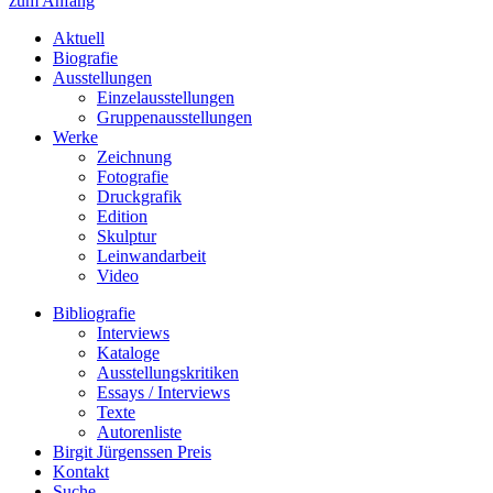
zum Anfang
Aktuell
Biografie
Ausstellungen
Einzelausstellungen
Gruppenausstellungen
Werke
Zeichnung
Fotografie
Druckgrafik
Edition
Skulptur
Leinwandarbeit
Video
Bibliografie
Interviews
Kataloge
Ausstellungskritiken
Essays / Interviews
Texte
Autorenliste
Birgit Jürgenssen Preis
Kontakt
Suche