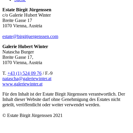
Estate Birgit Jürgenssen
c/o Galerie Hubert Winter
Breite Gasse 17
1070 Vienna, Austria
estate@birgitjuergenssen.com
Galerie Hubert Winter
Natascha Burger
Breite Gasse 17,
1070 Vienna, Austria
T.
+43 (1) 524 09 76
/ F.-9
natascha@galeriewinter.at
www.galeriewinter.at
Für den Inhalt ist der Estate Birgit Jürgenssen verantwortlich. Der
Inhalt dieser Website darf ohne Genehmigung des Estates nicht
geteilt, veröffentlicht oder weiter verwendet werden.
© Estate Birgit Jürgenssen 2021