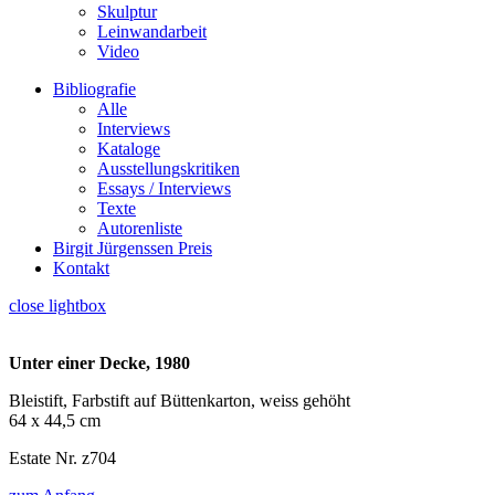
Skulptur
Leinwandarbeit
Video
Bibliografie
Alle
Interviews
Kataloge
Ausstellungskritiken
Essays / Interviews
Texte
Autorenliste
Birgit Jürgenssen Preis
Kontakt
close lightbox
Unter einer Decke, 1980
Bleistift, Farbstift auf Büttenkarton, weiss gehöht
64 x 44,5 cm
Estate Nr. z704