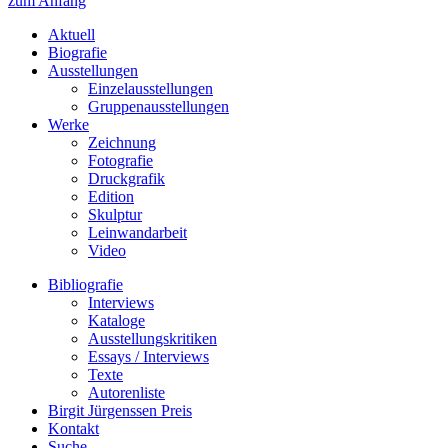
zum Anfang
Aktuell
Biografie
Ausstellungen
Einzelausstellungen
Gruppenausstellungen
Werke
Zeichnung
Fotografie
Druckgrafik
Edition
Skulptur
Leinwandarbeit
Video
Bibliografie
Interviews
Kataloge
Ausstellungskritiken
Essays / Interviews
Texte
Autorenliste
Birgit Jürgenssen Preis
Kontakt
Suche