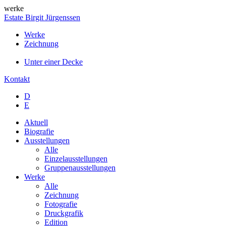
werke
Estate Birgit Jürgenssen
Werke
Zeichnung
Unter einer Decke
Kontakt
D
E
Aktuell
Biografie
Ausstellungen
Alle
Einzelausstellungen
Gruppenausstellungen
Werke
Alle
Zeichnung
Fotografie
Druckgrafik
Edition