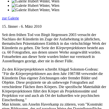
zur Galerie
15. Jänner - 6. März 2010
Seit dem frühen Tod von Birgit Jürgenssen 2003 versucht der
Nachlass der Künstlerin im Zuge der Aufarbeitung in jährlichen,
thematischen Präsentationen Einblick in das vielschichtige Werk der
Künstlerin zu geben. Die Serie der
Körperprojektionen
besteht aus
ca. 60 Fotografien, aus denen unsere Werke ausgewählt wurden.
Fotoarbeiten aus dieser Serie wurden bisher nur vereinzelt in
Ausstellungen gezeigt, aber nie in dieser Fülle.
Zu den
Körperprojektionen
schreibt Abigail Solomon-Godeau:
"Für die
Körperprojektionen
aus dem Jahr 1987/88 verwendet die
Künstlerin Dias eigener Zeichnungen oder fremder Bilder und
Objekte. Diese projizierte sie als unbewegte Fotografien auf
verschiedene Flächen ihres Körpers. Die spezifische Materialität der
Körperprojektionen führt den Körper als Projektionsstätte und
Projektion vor und auch als Ort der kulturellen wie psychischen
Einschreibung."
Man könnte, um Anselm Haverkamp zu zitieren, vom "Konstrukt
eines Bildraumes, der auf paradoxe Weise der Darstellungsfläche