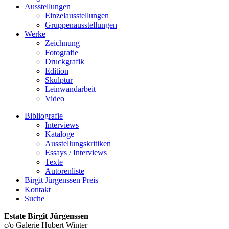
Ausstellungen
Einzelausstellungen
Gruppenausstellungen
Werke
Zeichnung
Fotografie
Druckgrafik
Edition
Skulptur
Leinwandarbeit
Video
Bibliografie
Interviews
Kataloge
Ausstellungskritiken
Essays / Interviews
Texte
Autorenliste
Birgit Jürgenssen Preis
Kontakt
Suche
Estate Birgit Jürgenssen
c/o Galerie Hubert Winter