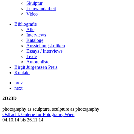
Skulptur
Leinwandarbeit
Video
Bibliografie
Alle
Interviews
Kataloge
Ausstellungskritiken
Essays / Interviews
Texte
Autorenliste
Birgit Jürgenssen Preis
Kontakt
prev
next
2D23D
photography as sculpture. sculpture as photography
OstLicht. Galerie für Fotografie, Wien
04.10.14 bis 26.11.14