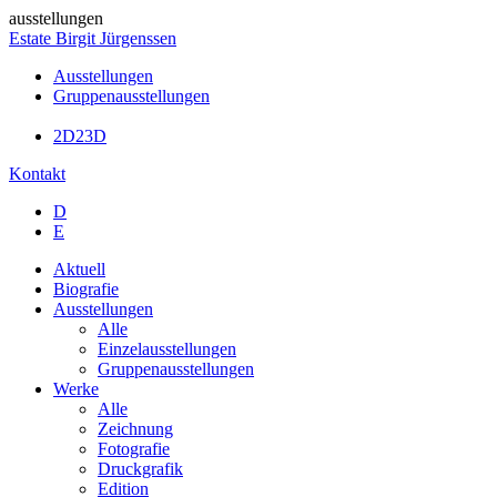
ausstellungen
Estate Birgit Jürgenssen
Ausstellungen
Gruppenausstellungen
2D23D
Kontakt
D
E
Aktuell
Biografie
Ausstellungen
Alle
Einzelausstellungen
Gruppenausstellungen
Werke
Alle
Zeichnung
Fotografie
Druckgrafik
Edition