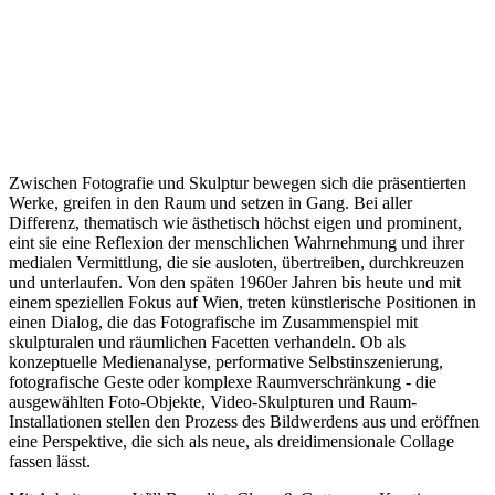
Zwischen Fotografie und Skulptur bewegen sich die präsentierten
Werke, greifen in den Raum und setzen in Gang. Bei aller
Differenz, thematisch wie ästhetisch höchst eigen und prominent,
eint sie eine Reflexion der menschlichen Wahrnehmung und ihrer
medialen Vermittlung, die sie ausloten, übertreiben, durchkreuzen
und unterlaufen. Von den späten 1960er Jahren bis heute und mit
einem speziellen Fokus auf Wien, treten künstlerische Positionen in
einen Dialog, die das Fotografische im Zusammenspiel mit
skulpturalen und räumlichen Facetten verhandeln. Ob als
konzeptuelle Medienanalyse, performative Selbstinszenierung,
fotografische Geste oder komplexe Raumverschränkung - die
ausgewählten Foto-Objekte, Video-Skulpturen und Raum-
Installationen stellen den Prozess des Bildwerdens aus und eröffnen
eine Perspektive, die sich als neue, als dreidimensionale Collage
fassen lässt.