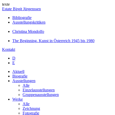
texte
Estate Birgit Jürgenssen
Bibliografie
Ausstellungskritiken
Christina Mondolfo
The Beginning. Kunst in Österreich 1945 bis 1980
Kontakt
D
E
Aktuell
Biografie
Ausstellungen
Alle
Einzelausstellungen
Gruppenausstellungen
Werke
Alle
Zeichnung
Fotografie