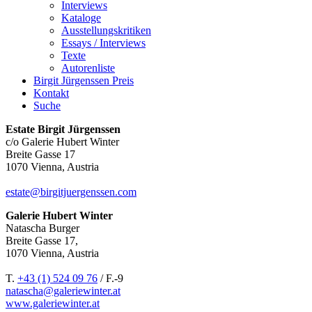
Interviews
Kataloge
Ausstellungskritiken
Essays / Interviews
Texte
Autorenliste
Birgit Jürgenssen Preis
Kontakt
Suche
Estate Birgit Jürgenssen
c/o Galerie Hubert Winter
Breite Gasse 17
1070 Vienna, Austria
estate@birgitjuergenssen.com
Galerie Hubert Winter
Natascha Burger
Breite Gasse 17,
1070 Vienna, Austria
T.
+43 (1) 524 09 76
/ F.-9
natascha@galeriewinter.at
www.galeriewinter.at