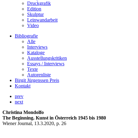
Druckgrafik
Edition
Skulptur
Leinwandarbeit
Video
Bibliografie
Alle
Interviews
Kataloge
Ausstellungskritiken
Essays / Interviews
Texte
Autorenliste
Birgit Jürgenssen Preis
Kontakt
prev
next
Christina Mondolfo
The Beginning. Kunst in Österreich 1945 bis 1980
Wiener Journal, 13.3.2020, p. 26