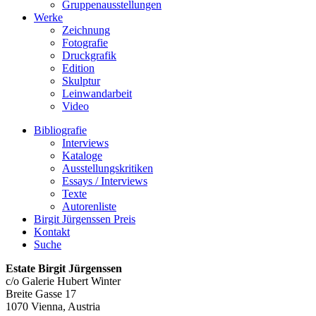
Gruppenausstellungen
Werke
Zeichnung
Fotografie
Druckgrafik
Edition
Skulptur
Leinwandarbeit
Video
Bibliografie
Interviews
Kataloge
Ausstellungskritiken
Essays / Interviews
Texte
Autorenliste
Birgit Jürgenssen Preis
Kontakt
Suche
Estate Birgit Jürgenssen
c/o Galerie Hubert Winter
Breite Gasse 17
1070 Vienna, Austria