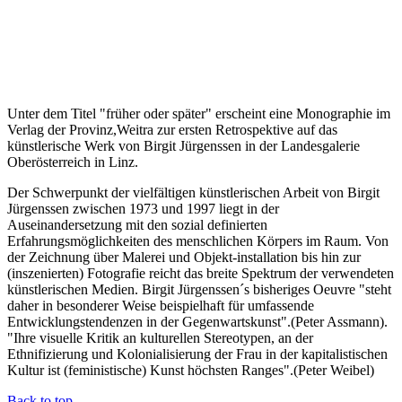
Unter dem Titel "früher oder später" erscheint eine Monographie im
Verlag der Provinz,Weitra zur ersten Retrospektive auf das
künstlerische Werk von Birgit Jürgenssen in der Landesgalerie
Oberösterreich in Linz.
Der Schwerpunkt der vielfältigen künstlerischen Arbeit von Birgit
Jürgenssen zwischen 1973 und 1997 liegt in der
Auseinandersetzung mit den sozial definierten
Erfahrungsmöglichkeiten des menschlichen Körpers im Raum. Von
der Zeichnung über Malerei und Objekt-installation bis hin zur
(inszenierten) Fotografie reicht das breite Spektrum der verwendeten
künstlerischen Medien. Birgit Jürgenssen´s bisheriges Oeuvre "steht
daher in besonderer Weise beispielhaft für umfassende
Entwicklungstendenzen in der Gegenwartskunst".(Peter Assmann).
"Ihre visuelle Kritik an kulturellen Stereotypen, an der
Ethnifizierung und Kolonialisierung der Frau in der kapitalistischen
Kultur ist (feministische) Kunst höchsten Ranges".(Peter Weibel)
Back to top