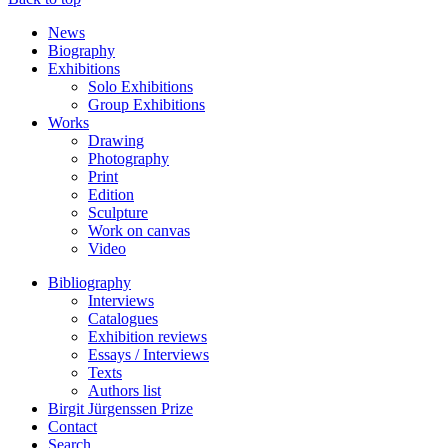
News
Biography
Exhibitions
Solo Exhibitions
Group Exhibitions
Works
Drawing
Photography
Print
Edition
Sculpture
Work on canvas
Video
Bibliography
Interviews
Catalogues
Exhibition reviews
Essays / Interviews
Texts
Authors list
Birgit Jürgenssen Prize
Contact
Search