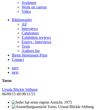
Sculpture
Work on canvas
Video
Bibliography
All
Interviews
Catalogues
Exhibition reviews
Essays / Interviews
Texts
Authors list
Birgit Jürgenssen Prize
Contact
prev
next
Torso
Ursula Blickle Stiftung
06/09/15 till 08/11/15