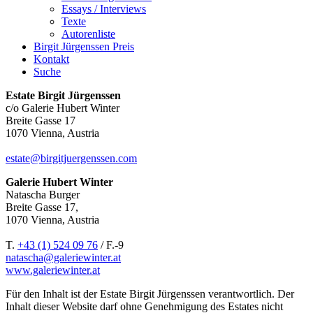
Essays / Interviews
Texte
Autorenliste
Birgit Jürgenssen Preis
Kontakt
Suche
Estate Birgit Jürgenssen
c/o Galerie Hubert Winter
Breite Gasse 17
1070 Vienna, Austria
estate@birgitjuergenssen.com
Galerie Hubert Winter
Natascha Burger
Breite Gasse 17,
1070 Vienna, Austria
T.
+43 (1) 524 09 76
/ F.-9
natascha@galeriewinter.at
www.galeriewinter.at
Für den Inhalt ist der Estate Birgit Jürgenssen verantwortlich. Der
Inhalt dieser Website darf ohne Genehmigung des Estates nicht