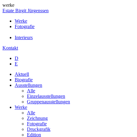
werke
Estate Birgit Jürgenssen
Werke
Fotografie
Interieurs
Kontakt
D
E
Aktuell
Biografie
Ausstellungen
Alle
Einzelausstellungen
Gruppenausstellungen
Werke
Alle
Zeichnung
Fotografie
Druckgrafik
Edition