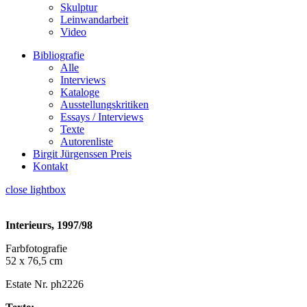
Skulptur
Leinwandarbeit
Video
Bibliografie
Alle
Interviews
Kataloge
Ausstellungskritiken
Essays / Interviews
Texte
Autorenliste
Birgit Jürgenssen Preis
Kontakt
close lightbox
Interieurs, 1997/98
Farbfotografie
52 x 76,5 cm
Estate Nr. ph2226