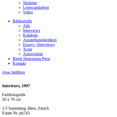
Skulptur
Leinwandarbeit
Video
Bibliografie
Alle
Interviews
Kataloge
Ausstellungskritiken
Essays / Interviews
Texte
Autorenliste
Birgit Jürgenssen Preis
Kontakt
close lightbox
Interieurs, 1997
Farbfotografie
50 x 70 cm
1/3 Sammlung Jllien, Zürich
Estate Nr. ph743