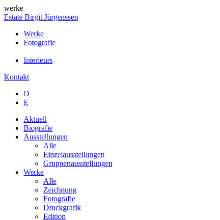
werke
Estate Birgit Jürgenssen
Werke
Fotografie
Interieurs
Kontakt
D
E
Aktuell
Biografie
Ausstellungen
Alle
Einzelausstellungen
Gruppenausstellungen
Werke
Alle
Zeichnung
Fotografie
Druckgrafik
Edition