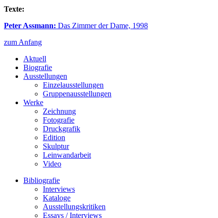
Texte:
Peter Assmann:
Das Zimmer der Dame, 1998
zum Anfang
Aktuell
Biografie
Ausstellungen
Einzelausstellungen
Gruppenausstellungen
Werke
Zeichnung
Fotografie
Druckgrafik
Edition
Skulptur
Leinwandarbeit
Video
Bibliografie
Interviews
Kataloge
Ausstellungskritiken
Essays / Interviews