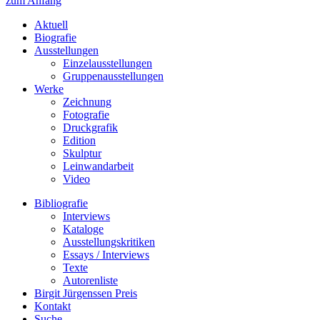
zum Anfang
Aktuell
Biografie
Ausstellungen
Einzelausstellungen
Gruppenausstellungen
Werke
Zeichnung
Fotografie
Druckgrafik
Edition
Skulptur
Leinwandarbeit
Video
Bibliografie
Interviews
Kataloge
Ausstellungskritiken
Essays / Interviews
Texte
Autorenliste
Birgit Jürgenssen Preis
Kontakt
Suche