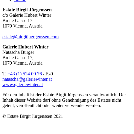
Estate Birgit Jürgenssen
c/o Galerie Hubert Winter
Breite Gasse 17
1070 Vienna, Austria
estate@birgitjuergenssen.com
Galerie Hubert Winter
Natascha Burger
Breite Gasse 17,
1070 Vienna, Austria
T.
+43 (1) 524 09 76
/ F.-9
natascha@galeriewinter.at
www.galeriewinter.at
Für den Inhalt ist der Estate Birgit Jürgenssen verantwortlich. Der
Inhalt dieser Website darf ohne Genehmigung des Estates nicht
geteilt, veröffentlicht oder weiter verwendet werden.
© Estate Birgit Jürgenssen 2021