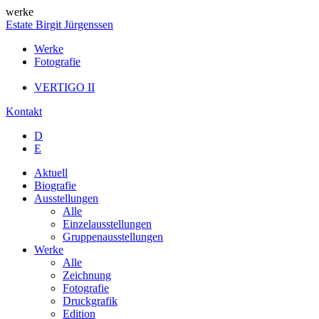
werke
Estate Birgit Jürgenssen
Werke
Fotografie
VERTIGO II
Kontakt
D
E
Aktuell
Biografie
Ausstellungen
Alle
Einzelausstellungen
Gruppenausstellungen
Werke
Alle
Zeichnung
Fotografie
Druckgrafik
Edition