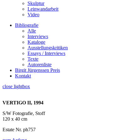
Skulptur
Leinwandarbeit
Video
Bibliografie
Alle
Interviews
Kataloge
Ausstellungskritiken
Essays / Interviews
Texte
Autorenliste
Birgit Jürgenssen Preis
Kontakt
close lightbox
VERTIGO II, 1994
S/W Fotografie, Stoff
120 x 40 cm
Estate Nr. ph757