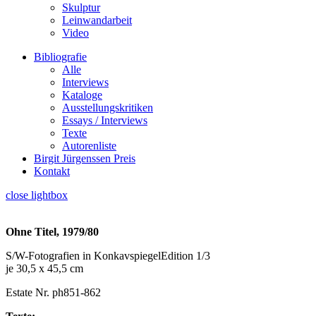
Skulptur
Leinwandarbeit
Video
Bibliografie
Alle
Interviews
Kataloge
Ausstellungskritiken
Essays / Interviews
Texte
Autorenliste
Birgit Jürgenssen Preis
Kontakt
close lightbox
Ohne Titel, 1979/80
S/W-Fotografien in KonkavspiegelEdition 1/3
je 30,5 x 45,5 cm
Estate Nr. ph851-862