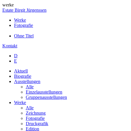
werke
Estate Birgit Jürgenssen
Werke
Fotografie
Ohne Titel
Kontakt
D
E
Aktuell
Biografie
Ausstellungen
Alle
Einzelausstellungen
Gruppenausstellungen
Werke
Alle
Zeichnung
Fotografie
Druckgrafik
Edition