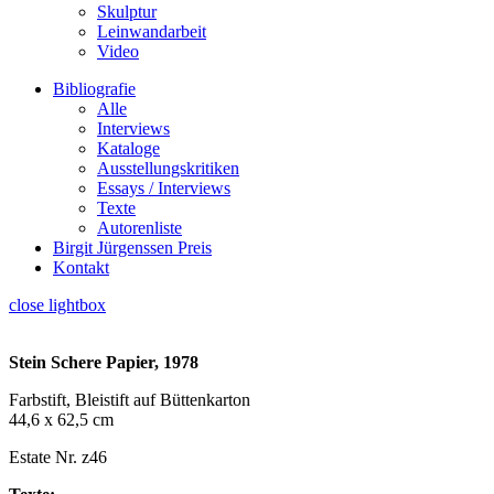
Skulptur
Leinwandarbeit
Video
Bibliografie
Alle
Interviews
Kataloge
Ausstellungskritiken
Essays / Interviews
Texte
Autorenliste
Birgit Jürgenssen Preis
Kontakt
close lightbox
Stein Schere Papier, 1978
Farbstift, Bleistift auf Büttenkarton
44,6 x 62,5 cm
Estate Nr. z46