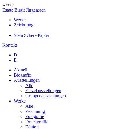
werke
Estate Birgit Jürgenssen
Werke
Zeichnung
Stein Schere Papier
Kontakt
D
E
Aktuell
Biografie
Ausstellungen
Alle
Einzelausstellungen
Gruppenausstellungen
Werke
Alle
Zeichnung
Fotografie
Druckgrafik
Edition