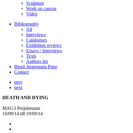
Sculpture
Work on canvas
Video
Bibliography
All
Interviews
Catalogues
Exhibition reviews
Essays / Interviews
Texts
Authors list
Birgit Jürgenssen Prize
Contact
prev
next
DEATH AND DYING
MAG3 Projektraum
10/09/14 till 19/09/14