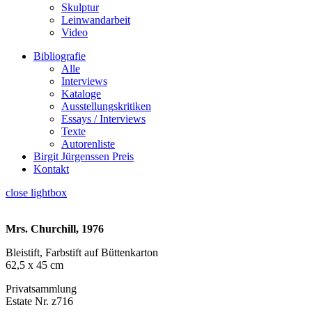
Skulptur
Leinwandarbeit
Video
Bibliografie
Alle
Interviews
Kataloge
Ausstellungskritiken
Essays / Interviews
Texte
Autorenliste
Birgit Jürgenssen Preis
Kontakt
close lightbox
Mrs. Churchill, 1976
Bleistift, Farbstift auf Büttenkarton
62,5 x 45 cm
Privatsammlung
Estate Nr. z716