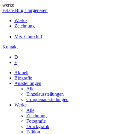
werke
Estate Birgit Jürgenssen
Werke
Zeichnung
Mrs. Churchill
Kontakt
D
E
Aktuell
Biografie
Ausstellungen
Alle
Einzelausstellungen
Gruppenausstellungen
Werke
Alle
Zeichnung
Fotografie
Druckgrafik
Edition