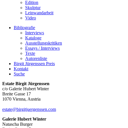
Edition
Skulptur
Leinwandarbeit
Video
Bibliografie
Interviews
Kataloge
Ausstellungskritiken
Essays / Interviews
Texte
Autorenliste
Birgit Jürgenssen Preis
Kontakt
Suche
Estate Birgit Jürgenssen
c/o Galerie Hubert Winter
Breite Gasse 17
1070 Vienna, Austria
estate@birgitjuergenssen.com
Galerie Hubert Winter
Natascha Burger